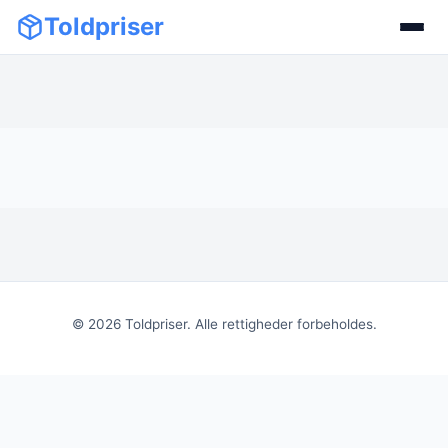
Toldpriser
©
2026
Toldpriser. Alle rettigheder forbeholdes.