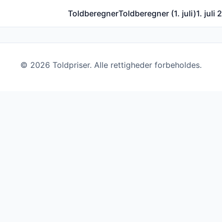
Toldberegner
Toldberegner (1. juli)
1. juli
©
2026
Toldpriser. Alle rettigheder forbeholdes.