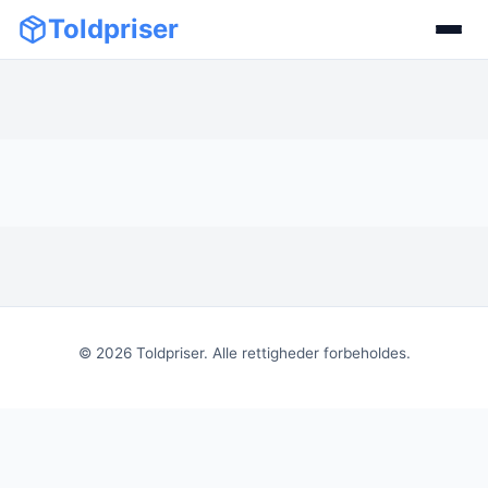
Toldpriser
©
2026
Toldpriser. Alle rettigheder forbeholdes.