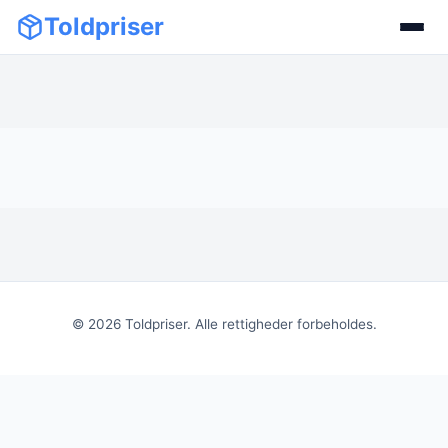
Toldpriser
©
2026
Toldpriser. Alle rettigheder forbeholdes.