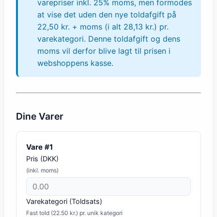
varepriser inkl. 25% moms, men formodes
at vise det uden den nye toldafgift på
22,50 kr. + moms (i alt 28,13 kr.) pr.
varekategori. Denne toldafgift og dens
moms vil derfor blive lagt til prisen i
webshoppens kasse.
Dine Varer
Vare #
1
Pris (
DKK
)
(inkl. moms)
Varekategori (Toldsats)
Fast told (22.50 kr.) pr. unik kategori