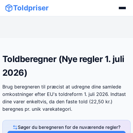
Toldpriser
Toldberegner (Nye regler 1. juli
2026)
Brug beregneren til præcist at udregne dine samlede
omkostninger efter EU's toldreform 1. juli 2026. Indtast
dine varer enkeltvis, da den faste told (22,50 kr.)
beregnes pr. unik varekategori.
Søger du beregneren for de nuværende regler?