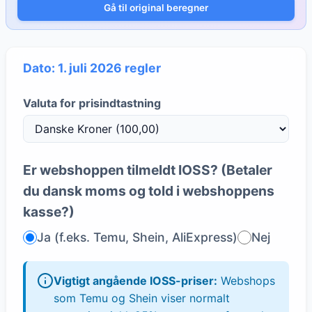
Gå til original beregner
Dato: 1. juli 2026 regler
Valuta for prisindtastning
Er webshoppen tilmeldt IOSS? (Betaler
du dansk moms og told i webshoppens
kasse?)
Ja (f.eks. Temu, Shein, AliExpress)
Nej
Vigtigt angående IOSS-priser:
Webshops
som Temu og Shein viser normalt