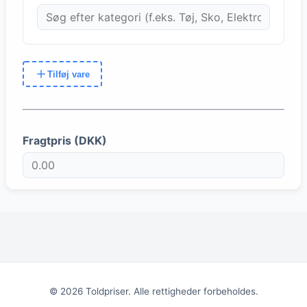
Tilføj vare
Fragtpris (
DKK
)
©
2026
Toldpriser. Alle rettigheder forbeholdes.