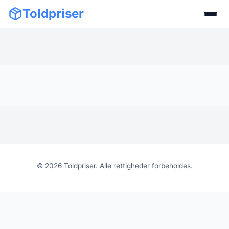
Toldpriser
©
2026
Toldpriser. Alle rettigheder forbeholdes.