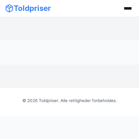
Toldpriser
©
2026
Toldpriser. Alle rettigheder forbeholdes.