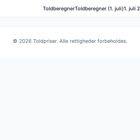
Toldberegner
Toldberegner (1. juli)
1. juli
©
2026
Toldpriser. Alle rettigheder forbeholdes.