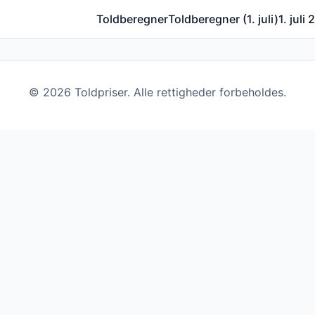
Toldberegner
Toldberegner (1. juli)
1. juli
©
2026
Toldpriser. Alle rettigheder forbeholdes.